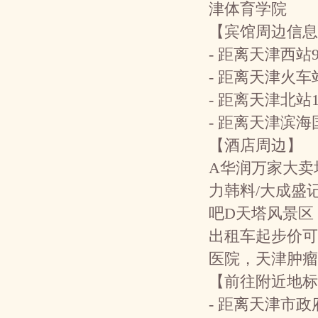
津体育学院
【宾馆周边信息
- 距离天津西站
- 距离天津火车
- 距离天津北站
- 距离天津滨
【酒店周边】
A华润万家大卖
力韩料/大成盛
吧D天塔风景区
出租车起步价可
医院，天津肿瘤
【前往附近地标
- 距离天津市政