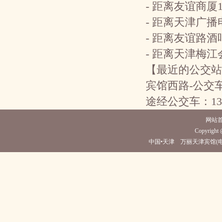
- 距离友谊商厦
- 距离天津广播
- 距离友谊路酒
- 距离天津梅江
【最近的公交站
宾馆西路-公交
途经公交车：13路；
网站
Copyright @
中国•天津 万丽天津宾馆(电话022-582