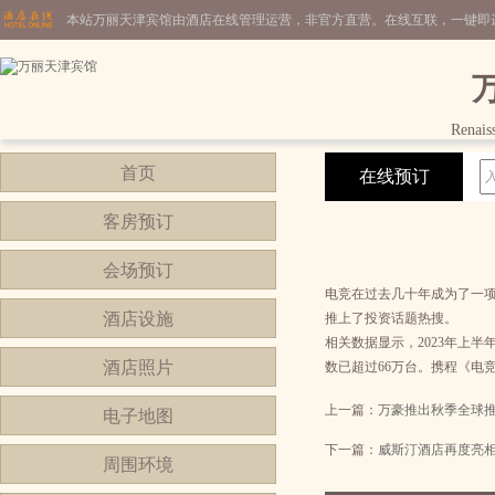
本站万丽天津宾馆由酒店在线管理运营，非官方直营。在线互联，一键即
Renais
首页
在线预订
客房预订
会场预订
电竞在过去几十年成为了一项
酒店设施
推上了投资话题热搜。
相关数据显示，2023年上半
酒店照片
数已超过66万台。携程《电
上一篇：
万豪推出秋季全球
电子地图
下一篇：
威斯汀酒店再度亮
周围环境