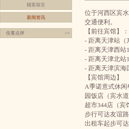
顾客留言
位于河西区宾水
新闻资讯
交通便利。
【前往宾馆】：
住客点评
>>
- 距离天津站
- 距离天津西站
- 距离天津北站
- 距离天津滨海
【宾馆周边】
A季诺意式休闲
园饭店（宾水道
超市344店（
步行可达友谊路
出租车起步可达