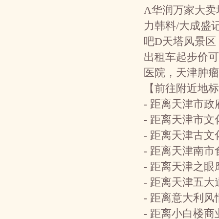
A华润万家大卖
力韩料/大成盛
吧D天塔风景区
出租车起步价可
医院，天津肿瘤
【前往附近地标
- 距离天津市政
- 距离天津市文
- 距离天津古文
- 距离天津南市
- 距离天津之眼
- 距离天津五大
- 距离意大利风
- 距离小白楼商