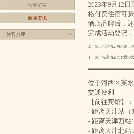
2023年9月1
顾客留言
格付费住宿可赚取
新闻资讯
酒店品牌后，还可
完成活动登记，
住客点评
>>
上一篇：
电竞酒店热起来，半年
下一篇：
电竞酒店的发展潜
位于河西区宾水
交通便利。
【前往宾馆】：
- 距离天津站
- 距离天津西站
- 距离天津北站