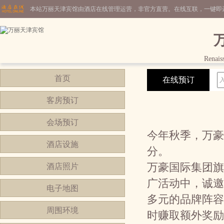
本站万丽天津宾馆由酒店在线管理运营，非官方直营。在线互联，一键即
Renais
首页
在线预订
客房预订
会场预订
今年秋季，万豪
酒店设施
分。
万豪国际集团旗
酒店照片
广活动中，诚邀
电子地图
多元的品牌阵容
周围环境
时赚取额外奖励